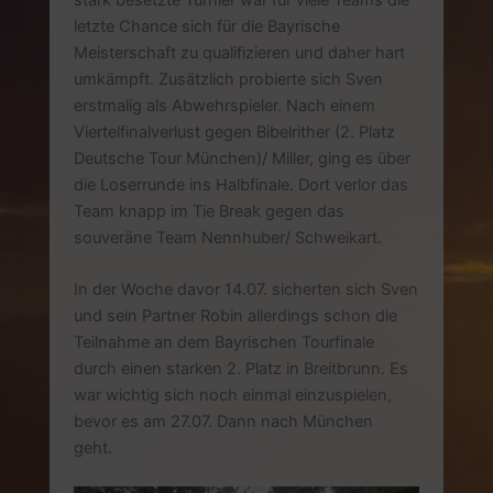
letzte Chance sich für die Bayrische
Meisterschaft zu qualifizieren und daher hart
umkämpft. Zusätzlich probierte sich Sven
erstmalig als Abwehrspieler. Nach einem
Viertelfinalverlust gegen Bibelrither (2. Platz
Deutsche Tour München)/ Miller, ging es über
die Loserrunde ins Halbfinale. Dort verlor das
Team knapp im Tie Break gegen das
souveräne Team Nennhuber/ Schweikart.
In der Woche davor 14.07. sicherten sich Sven
und sein Partner Robin allerdings schon die
Teilnahme an dem Bayrischen Tourfinale
durch einen starken 2. Platz in Breitbrunn. Es
war wichtig sich noch einmal einzuspielen,
bevor es am 27.07. Dann nach München
geht.