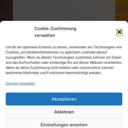
Cookie-Zustimmung
verwalten
Interner Bereich
Um dir ein optimales Erlebnis zu bieten, verwenden wir Technologien wie
Cookies, um Geräteinformationen zu speichern und/oder darauf
zuzugreifen. Wenn du diesen Technologien zustimmst, können wir Daten
wie das Surfverhalten oder eindeutige IDs auf dieser Website verarbeiten.
Wenn du deine Zustimmung nicht erteilst oder zurückziehst, können
bestimmte Merkmale und Funktionen beeinträchtigt werden.
Dienste verwalten
© 2026 TSV 1847 Weilheim e.V. Alle Rechte
Akzeptieren
vorbehalten.
Ablehnen
Datenschutz
Impressum
Einstellungen ansehen