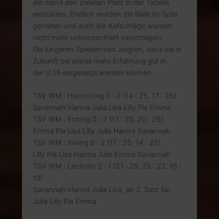
die damit den zweiten Platz in der Tabelle
einbüßten. Endlich wurden die Bälle im Spiel
gehalten und auch die Aufschläge wurden
nicht mehr unkonzentriert verschlagen.
Die jüngeren Spielerinnen zeigten, dass sie in
Zukunft bei etwas mehr Erfahrung gut in
der U 18 eingesetzt werden können.
TSV WM : Herrsching 0 : 2 (14 : 25, 17 : 25)
Savannah Hanna Julia Lisa Lilly Pia Emma
TSV WM : Eching 0 : 2 (17 : 25, 20 : 25)
Emma Pia Lisa Lilly Julia Hanna Savannah
TSV WM : Inning 0 : 2 (17 : 25, 14 : 25)
Lilly Pia Lisa Hanna Julia Emma Savannah
TSV WM : Lechrain 2 : 1 (21 : 25, 25 : 22, 15 :
10)
Savannah Hanna Julia Lisa, ab 2. Satz für
Julia Lilly Pia Emma