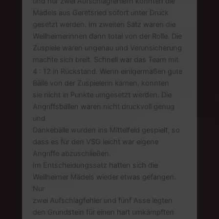
und nur zwei Aufschlagfehlern konnten die
Mädels aus Geretsried sofort unter Druck
gesetzt werden. Im zweiten Satz waren die
Weilheimerinnen dann total von der Rolle. Die
Zuspiele waren ungenau und Verunsicherung
machte sich breit. Schnell war das Team mit
4 : 12 in Rückstand. Wenn einigermaßen gute
Bälle von der Zuspielerin kamen, konnten
sie nicht in Punkte umgesetzt werden. Die
Angriffsbällen waren nicht druckvoll genug
und
Dankebälle wurden ins Mittelfeld gespielt, so
dass es für den VSG leicht war eigene
Angriffe abzuschließen.
Im Entscheidungssatz hatten sich die
Weilheimer Mädels wieder etwas gefangen.
Nur
zwei Aufschlagfehler und fünf Asse legten
den Grundstein für einen hart umkämpften