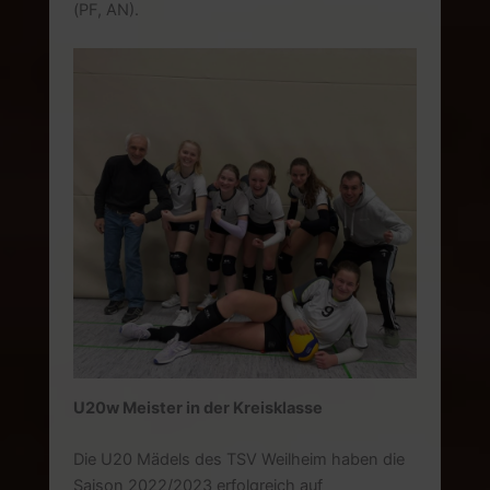
(PF, AN).
U20w Meister in der Kreisklasse
Die U20 Mädels des TSV Weilheim haben die
Saison 2022/2023 erfolgreich auf