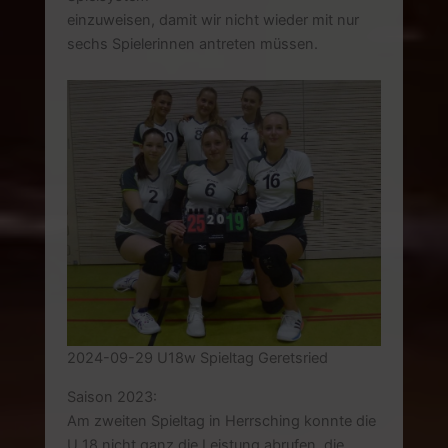
einzuweisen, damit wir nicht wieder mit nur
sechs Spielerinnen antreten müssen.
2024-09-29 U18w Spieltag Geretsried
Saison 2023:
Am zweiten Spieltag in Herrsching konnte die
U 18 nicht ganz die Leistung abrufen, die