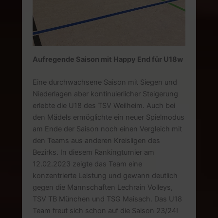
Aufregende Saison mit Happy End für U18w
Eine durchwachsene Saison mit Siegen und
Niederlagen aber kontinuierlicher Steigerung
erlebte die U18 des TSV Weilheim. Auch bei
den Mädels ermöglichte ein neuer Spielmodus
am Ende der Saison noch einen Vergleich mit
den Teams aus anderen Kreisligen des
Bezirks. In diesem Rankingturnier am
12.02.2023 zeigte das Team eine
konzentrierte Leistung und gewann deutlich
gegen die Mannschaften Lechrain Volleys,
TSV TB München und TSG Maisach. Das U18
Team freut sich schon auf die Saison 23/24!