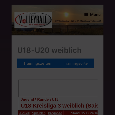
Zum
Inhalt
Menü
springen
U18-U20 weiblich
Trainingszeiten
Trainingsorte