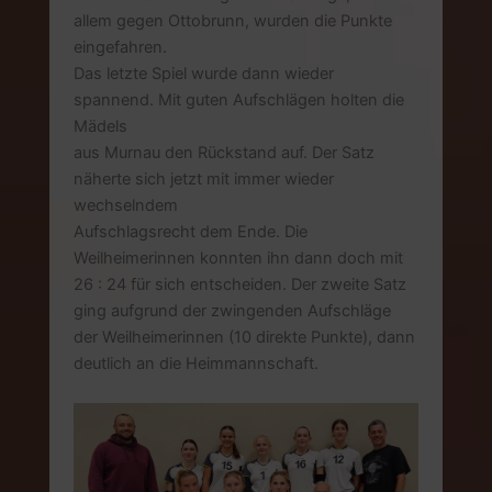
allem gegen Ottobrunn, wurden die Punkte
eingefahren.
Das letzte Spiel wurde dann wieder
spannend. Mit guten Aufschlägen holten die
Mädels
aus Murnau den Rückstand auf. Der Satz
näherte sich jetzt mit immer wieder
wechselndem
Aufschlagsrecht dem Ende. Die
Weilheimerinnen konnten ihn dann doch mit
26 : 24 für sich entscheiden. Der zweite Satz
ging aufgrund der zwingenden Aufschläge
der Weilheimerinnen (10 direkte Punkte), dann
deutlich an die Heimmannschaft.