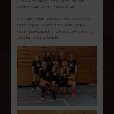
guten Aufschläge und Angriffe, die den
Gegnerinnen keine Chance ließen.
Auch am dritten Spieltag waren die Mädels
unschlagbar und behielten nach Siegen
gegen Isar-Loisach und Planegg-Krailling die
Tabellenführung. Meister!