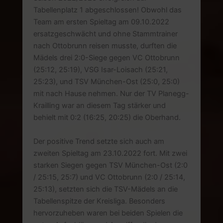
Tabellenplatz 1 abgeschlossen! Obwohl das
Team am ersten Spieltag am 09.10.2022
ersatzgeschwächt und ohne Stammtrainer
nach Ottobrunn reisen musste, durften die
Mädels drei 2:0-Siege gegen VC Ottobrunn
(25:12, 25:19), VSG Isar-Loisach (25:21,
25:23), und TSV München-Ost (25:0, 25:0)
mit nach Hause nehmen. Nur der TV Planegg-
Krailling war an diesem Tag stärker und
behielt mit 0:2 (16:25, 20:25) die Oberhand.
Der positive Trend setzte sich auch am
zweiten Spieltag am 23.10.2022 fort. Mit zwei
starken Siegen gegen TSV München-Ost (2:0
/ 25:15, 25:7) und VC Ottobrunn (2:0 / 25:14,
25:13), setzten sich die TSV-Mädels an die
Tabellenspitze der Kreisliga. Besonders
hervorzuheben waren bei beiden Spielen die