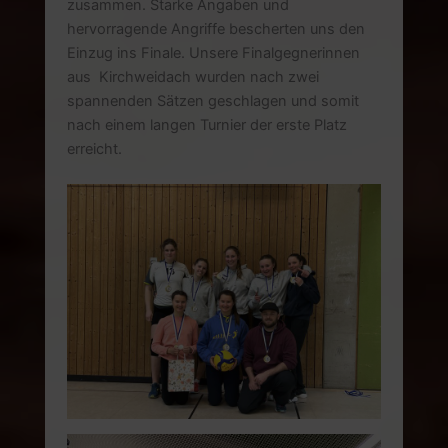
zusammen. Starke Angaben und
hervorragende Angriffe bescherten uns den
Einzug ins Finale. Unsere Finalgegnerinnen
aus Kirchweidach wurden nach zwei
spannenden Sätzen geschlagen und somit
nach einem langen Turnier der erste Platz
erreicht.