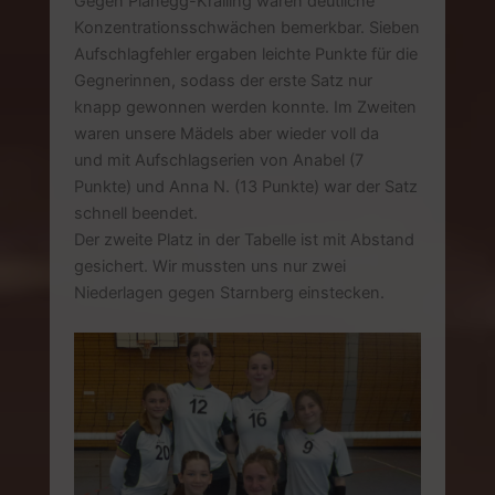
Gegen Planegg-Krailing waren deutliche
Konzentrationsschwächen bemerkbar. Sieben
Aufschlagfehler ergaben leichte Punkte für die
Gegnerinnen, sodass der erste Satz nur
knapp gewonnen werden konnte. Im Zweiten
waren unsere Mädels aber wieder voll da
und mit Aufschlagserien von Anabel (7
Punkte) und Anna N. (13 Punkte) war der Satz
schnell beendet.
Der zweite Platz in der Tabelle ist mit Abstand
gesichert. Wir mussten uns nur zwei
Niederlagen gegen Starnberg einstecken.