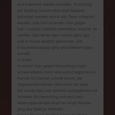
und Krankheit wieder umstellen. Kurzfristig
am Spieltag musste eine neue Spielerin
gefunden werden und in das Team integriert
werden, was sich im ersten Satz gegen
Isar – Loisach natürlich bemerkbar machte. Im
zweiten Satz lief es dann schon ganz gut
und er wurde deutlich gewonnen. Der
Entscheidungssatz ging anschließend ganz
schnell
zu Ende.
Im ersten Satz gegen Herrsching zogen
unsere Mädels durch eine Aufschlagserie von
Hanna (12 Punkte) schnell davon, die
Gegnerinnen kamen nicht mehr ins Spiel.
Der zweite Satz war ziemlich ausgeglichen mit
Vorteilen für Herrsching und erst nach
einem spannenden Kopf-an-Kopf-Rennen
ging das Spiel an Weilheim.