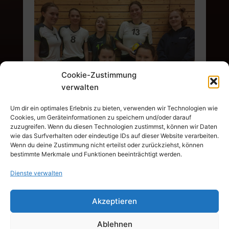
Cookie-Zustimmung
verwalten
Um dir ein optimales Erlebnis zu bieten, verwenden wir Technologien wie
Cookies, um Geräteinformationen zu speichern und/oder darauf
zuzugreifen. Wenn du diesen Technologien zustimmst, können wir Daten
wie das Surfverhalten oder eindeutige IDs auf dieser Website verarbeiten.
Wenn du deine Zustimmung nicht erteilst oder zurückziehst, können
bestimmte Merkmale und Funktionen beeinträchtigt werden.
Dienste verwalten
© 2026 TSV 1847 Weilheim e.V. Alle Rechte
Akzeptieren
vorbehalten.
Ablehnen
Datenschutz