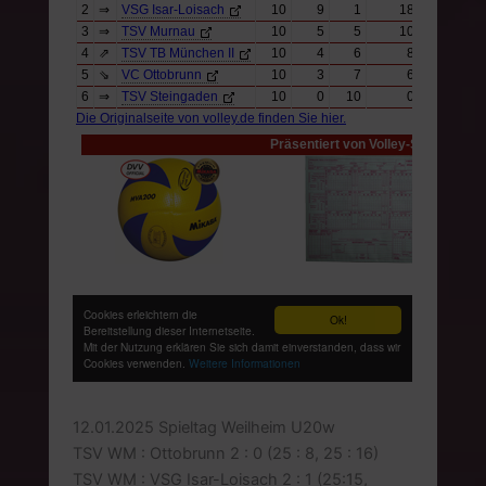
12.01.2025 Spieltag Weilheim U20w
TSV WM : Ottobrunn 2 : 0 (25 : 8, 25 : 16)
TSV WM : VSG Isar-Loisach 2 : 1 (25:15,