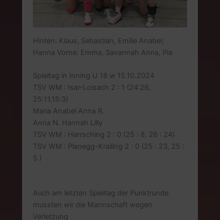
Hinten: Klaus, Sebastian, Emilie Anabel;
Hanna Vorne: Emma, Savannah Anna, Pia
Spieltag in Inning U 18 w 15.10.2024
TSV WM : Isar-Loisach 2 : 1 (24:26,
25:11,15:3)
Maria Anabel Anna R.
Anna N. Hannah Lilly
TSV WM : Herrsching 2 : 0 (25 : 8, 26 : 24)
TSV WM : Planegg-Krailing 2 : 0 (25 : 23, 25 :
5 )
Auch am letzten Spieltag der Punktrunde
mussten wir die Mannschaft wegen
Verletzung