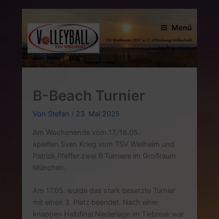
Zum
Inhalt
Menü
springen
B-Beach Turnier
Von
Stefan
/
23. Mai 2025
Am Wochenende vom 17./18.05.
spielten Sven Krieg vom TSV Weilheim und
Patrick Pfeffer zwei B Turniere im Großraum
München.
Am 17.05. wurde das stark besetzte Turnier
mit einen 3. Platz beendet. Nach einer
knappen Halbfinal Niederlage im Tiebreak war