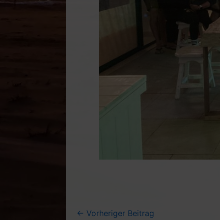
←
Vorheriger Beitrag