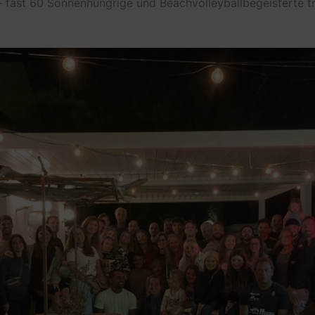
– fast 60 Sonnenhungrige und Beachvolleyballbegeisterte tra