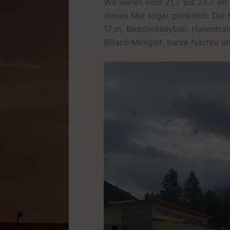
Wir waren vom 21.7. bis 23.7. im
dieses Mal sogar pünktlich. Die
17 m, Beachvolleyball, Hallentra
Billard-Minigolf, kurze Nächte un