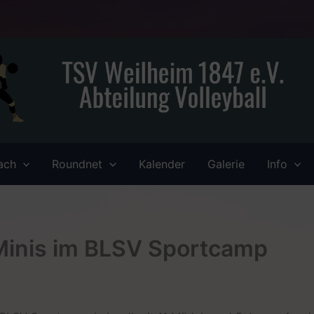
ach
Roundnet
Kalender
Galerie
Info
 Minis im BLSV Sportcamp