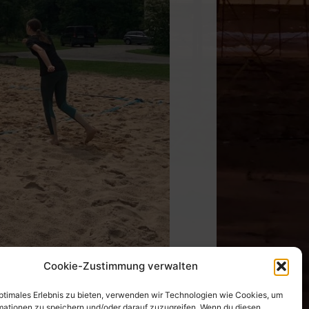
Cookie-Zustimmung verwalten
optimales Erlebnis zu bieten, verwenden wir Technologien wie Cookies, um
mationen zu speichern und/oder darauf zuzugreifen. Wenn du diesen