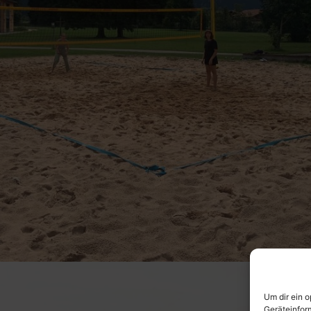
Um dir ein 
Geräteinfor