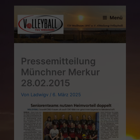
Zum
Inhalt
Menü
springen
Pressemitteilung
Münchner Merkur
28.02.2015
Von
Ladwigv
/
6. März 2025