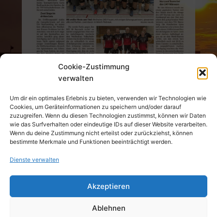
Cookie-Zustimmung
verwalten
Um dir ein optimales Erlebnis zu bieten, verwenden wir Technologien wie
Cookies, um Geräteinformationen zu speichern und/oder darauf
←
Vorheriger Beitrag
Nächster Beitrag
→
zuzugreifen. Wenn du diesen Technologien zustimmst, können wir Daten
wie das Surfverhalten oder eindeutige IDs auf dieser Website verarbeiten.
Wenn du deine Zustimmung nicht erteilst oder zurückziehst, können
bestimmte Merkmale und Funktionen beeinträchtigt werden.
Dienste verwalten
© 2026 TSV 1847 Weilheim e.V. Alle Rechte
Akzeptieren
vorbehalten.
Ablehnen
Datenschutz