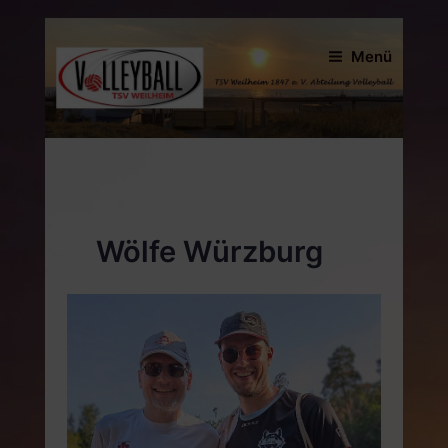
Zum
Inhalt
Menü
springen
Wölfe Würzburg