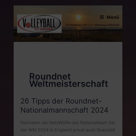
Zum
Inhalt
Menü
springen
Roundnet
Weltmeisterschaft
26 Tipps der Roundnet-
Nationalmannschaft 2024
Nachdem die NetzWölfe das Nationalteam bei
der WM 2024 in England privat auch finanziell